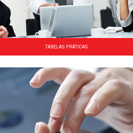
TABELAS PRÁTICAS
Tabelas variadas, alíquotas, códigos,
donwloads, tabelas do simples e tabelas do
trabalho.
Clique aqui