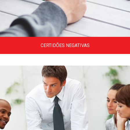
CERTIDÕES NEGATIVAS
Diversas certidões da receita federal,
certidões estaduais e de vários municípios
do Brasil.
Clique aqui