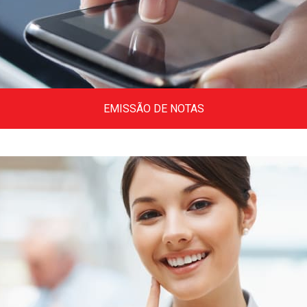
EMISSÃO DE NOTAS
Tire aqui todas as suas dúvidas na emissão
de Notas Fiscais em vários estados
brasileiros.
Clique aqui