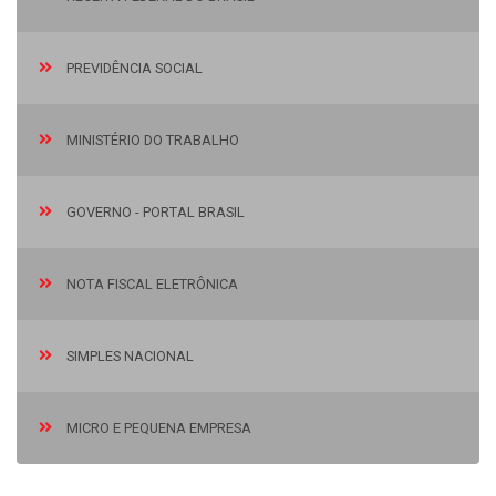
PREVIDÊNCIA SOCIAL
MINISTÉRIO DO TRABALHO
GOVERNO - PORTAL BRASIL
NOTA FISCAL ELETRÔNICA
SIMPLES NACIONAL
MICRO E PEQUENA EMPRESA