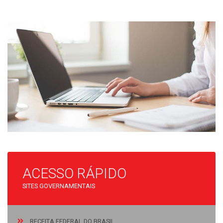
ACESSO RÁPIDO
SITES GOVERNAMENTAIS
RECEITA FEDERAL DO BRASIL