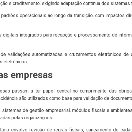
ação e creditamento, exigindo adaptação contínua dos sistemas f
 padrões operacionais ao longo da transição, com impactos dire
tes digitais integrados para recepção e processamento de inform
e validações automatizadas e cruzamentos eletrônicos de da
 eletrônicos.
nas empresas
resas passam a ter papel central no cumprimento das obrigaç
cidência são utilizados como base para validação de documentos
e sistemas de gestão empresarial, módulos fiscais e ambiente
zadas pelas organizações.
tário envolve revisão de regras fiscais, saneamento de cadas