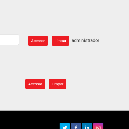
administrador
Acessar
Limpar
Acessar
Limpar