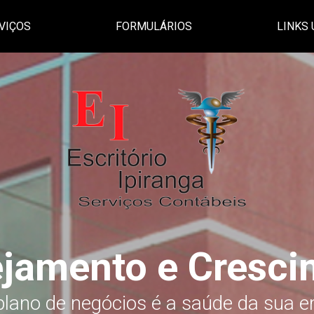
VIÇOS
FORMULÁRIOS
LINKS 
ejamento e Cresci
lano de negócios é a saúde da sua 