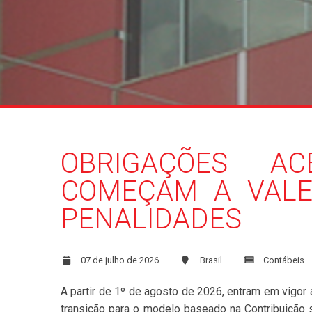
OBRIGAÇÕES AC
COMEÇAM A VALE
PENALIDADES
07 de julho de 2026
Brasil
Contábeis
A partir de 1º de agosto de 2026, entram em vigor 
transição para o modelo baseado na Contribuição 