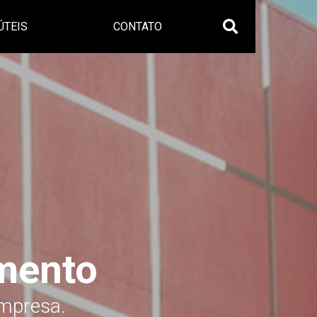
ÚTEIS
CONTATO
mento
empresa.