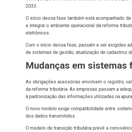
2033.
O início dessa fase também está acompanhado da 
a integrar o ambiente operacional da reforma trib
eletrônicos.
Com o início dessa fase, passam a ser exigidas a
de sistemas de gestão, atualização de cadastros de
Mudanças em sistemas fi
As obrigações acessórias envolvem o registro, val
da reforma tributária. As empresas passam a adeq
à padronização das informações utilizadas na apura
O novo modelo exige compatibilidade entre sistemas
dos dados transmitidos.
O modelo de transição tributária prevê a convivênc