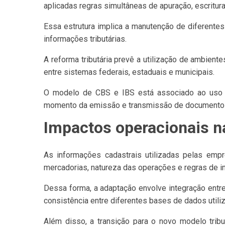
aplicadas regras simultâneas de apuração, escritur
Essa estrutura implica a manutenção de diferentes
informações tributárias.
A reforma tributária prevê a utilização de ambien
entre sistemas federais, estaduais e municipais.
O modelo de CBS e IBS está associado ao uso d
momento da emissão e transmissão de documentos
Impactos operacionais 
As informações cadastrais utilizadas pelas emp
mercadorias, natureza das operações e regras de in
Dessa forma, a adaptação envolve integração entr
consistência entre diferentes bases de dados utili
Além disso, a transição para o novo modelo tribu