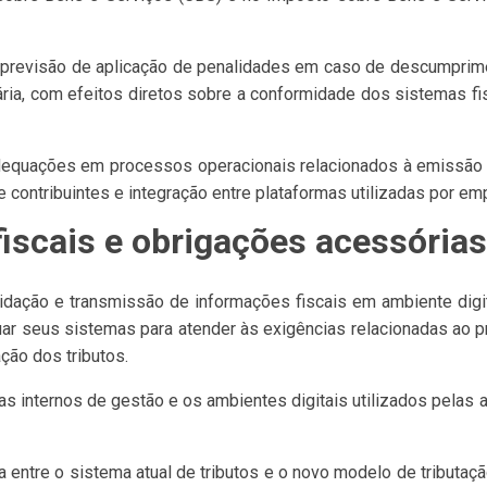
previsão de aplicação de penalidades em caso de descumprim
utária, com efeitos diretos sobre a conformidade dos sistema
dequações em processos operacionais relacionados à emissão 
 contribuintes e integração entre plataformas utilizadas por emp
scais e obrigações acessórias
idação e transmissão de informações fiscais em ambiente digit
uar seus sistemas para atender às exigências relacionadas ao 
ção dos tributos.
 internos de gestão e os ambientes digitais utilizados pelas a
ia entre o sistema atual de tributos e o novo modelo de tribut