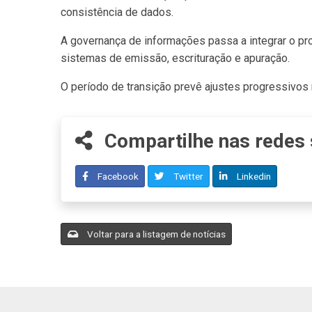
consistência de dados.
A governança de informações passa a integrar o p
sistemas de emissão, escrituração e apuração.
O período de transição prevê ajustes progressivos
Compartilhe nas redes 
Facebook
Twitter
Linkedin
Voltar para a listagem de notícias