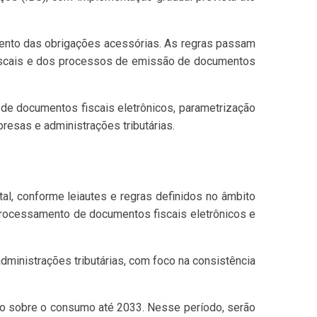
ento das obrigações acessórias. As regras passam
s fiscais e dos processos de emissão de documentos
de documentos fiscais eletrônicos, parametrização
resas e administrações tributárias.
al, conforme leiautes e regras definidos no âmbito
processamento de documentos fiscais eletrônicos e
dministrações tributárias, com foco na consistência
ação sobre o consumo até 2033. Nesse período, serão