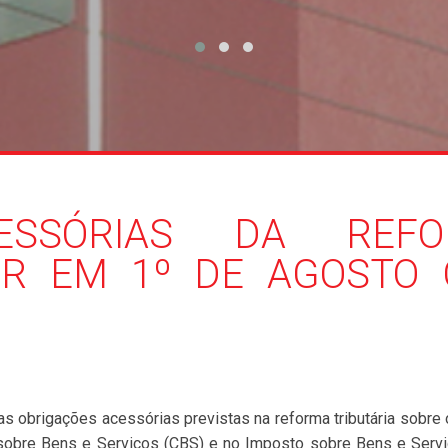
ESSÓRIAS DA REFO
R EM 1º DE AGOSTO 
as obrigações acessórias previstas na reforma tributária sobre
sobre Bens e Serviços (CBS) e no Imposto sobre Bens e Servi