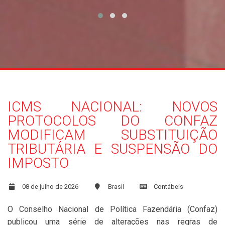
ICMS NACIONAL: NOVOS
PROTOCOLOS DO CONFAZ
MODIFICAM SUBSTITUIÇÃO
TRIBUTÁRIA E SUSPENSÃO DO
IMPOSTO
08 de julho de 2026
Brasil
Contábeis
O Conselho Nacional de Política Fazendária (Confaz)
publicou uma série de alterações nas regras de